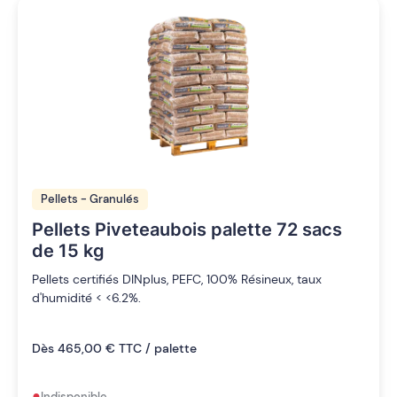
Pellets - Granulés
Pellets Piveteaubois palette 72 sacs
de 15 kg
Pellets certifiés DINplus, PEFC, 100% Résineux, taux
d'humidité < <6.2%.
Dès 465,00 € TTC / palette
•
Indisponible