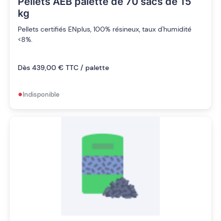
Pellets AEB palette de 70 sacs de 15
kg
Pellets certifiés ENplus, 100% résineux, taux d'humidité
<8%.
Dès 439,00 € TTC / palette
•
Indisponible