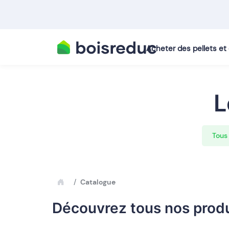
Acheter des pellets e
L
Tous 
Catalogue
Découvrez tous nos produ