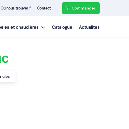
Commander
Où nous trouver ?
Contact
poêles et chaudières
Catalogue
Actualités
uc
anulés