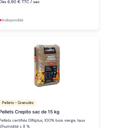
Dès 6,90 € TTC / sac
•
Indisponible
Pellets - Granulés
Pellets Crepito sac de 15 kg
Pellets certifiés DINplus, 100% bois vierge, taux
d'humidité ≤ 8 %.