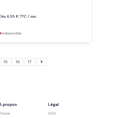
Dès 6,55 € TTC / sac
•
Indisponible
15
16
17
À propos
Légal
Presse
CGV