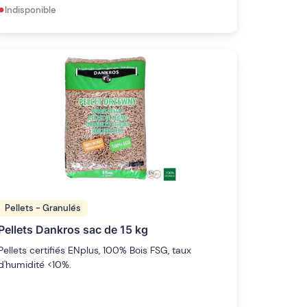
•
Indisponible
Pellets - Granulés
Pellets Dankros sac de 15 kg
Pellets certifiés ENplus, 100% Bois FSG, taux
d'humidité <10%.