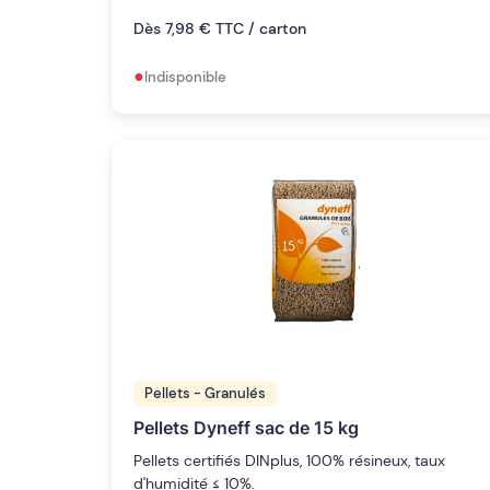
Dès 7,98 € TTC / carton
•
Indisponible
Pellets - Granulés
Pellets Dyneff sac de 15 kg
Pellets certifiés DINplus, 100% résineux, taux
d'humidité ≤ 10%.