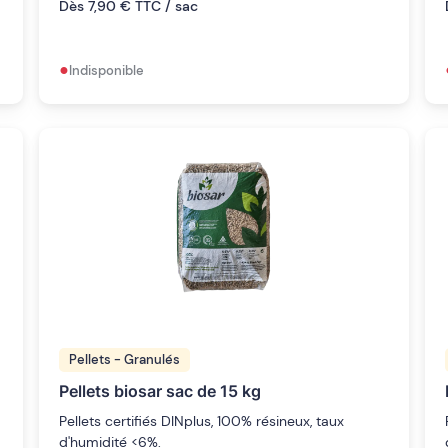
Dès 7,90 € TTC / sac
•
Indisponible
Pellets - Granulés
Pellets biosar sac de 15 kg
Pellets certifiés DINplus, 100% résineux, taux
d'humidité <6%.