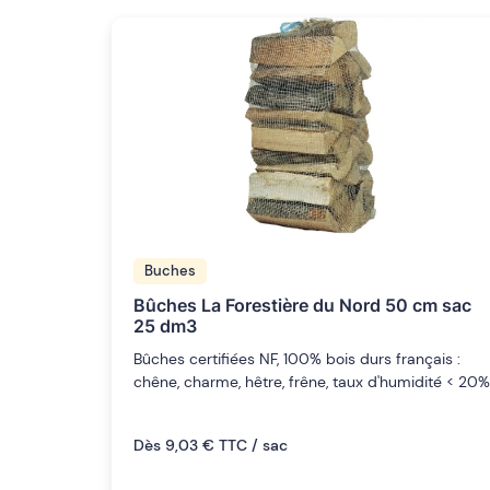
Buches
Bûches La Forestière du Nord 50 cm sac
25 dm3
Bûches certifiées NF, 100% bois durs français :
chêne, charme, hêtre, frêne, taux d'humidité < 20%
Dès 9,03 € TTC / sac