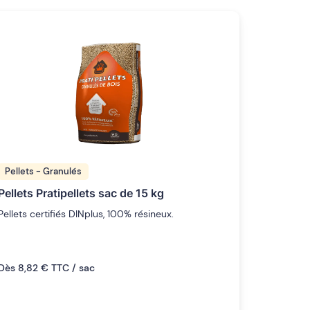
Pellets - Granulés
Pellets Pratipellets sac de 15 kg
Pellets certifiés DINplus, 100% résineux.
Dès 8,82 € TTC / sac