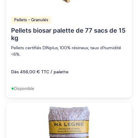
Pellets - Granulés
Pellets biosar palette de 77 sacs de 15
kg
Pellets certifiés DINplus, 100% résineux, taux d'humidité
<6%.
Dès 456,00 € TTC / palette
•
Disponible