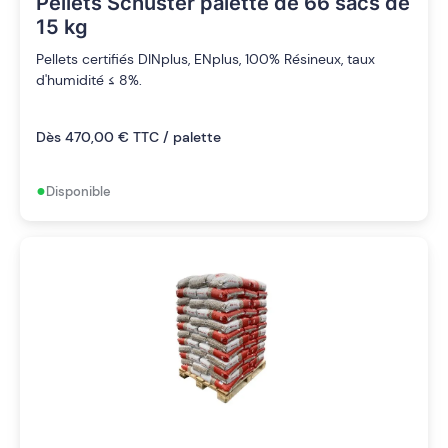
Pellets Schuster palette de 66 sacs de
15 kg
Pellets certifiés DINplus, ENplus, 100% Résineux, taux
d'humidité ≤ 8%.
Dès 470,00 € TTC / palette
•
Disponible