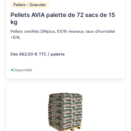
Pellets - Granulés
Pellets AVIA palette de 72 sacs de 15
kg
Pellets certifiés DINplus, 100% résineux, taux d'humidité
<10%.
Dès 462,00 € TTC / palette
•
Disponible