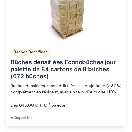
Buches Densifiées
Bûches densifiées Econobûches jour
palette de 84 cartons de 8 bûches
(672 bûches)
Bûches densifiées sans additif, feuillus majoritaire (> 80%)
complément en résineux, avec un taux d'humidité <10%.
Dès 645,00 € TTC / palette
•
Disponible