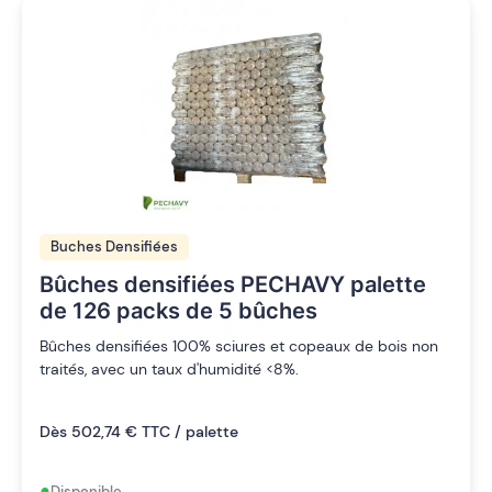
Buches Densifiées
Bûches densifiées PECHAVY palette
de 126 packs de 5 bûches
Bûches densifiées 100% sciures et copeaux de bois non
traités, avec un taux d'humidité <8%.
Dès 502,74 € TTC / palette
•
Disponible