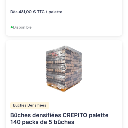
Dès 481,00 € TTC / palette
•
Disponible
Buches Densifiées
Bûches densifiées CREPITO palette
140 packs de 5 bûches