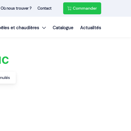
Commander
Où nous trouver ?
Contact
poêles et chaudières
Catalogue
Actualités
uc
anulés