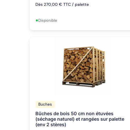
Dès 270,00 € TTC / palette
•
Disponible
Buches
Bûches de bois 50 cm non étuvées
(séchage naturel) et rangées sur palette
(env 2 stères)