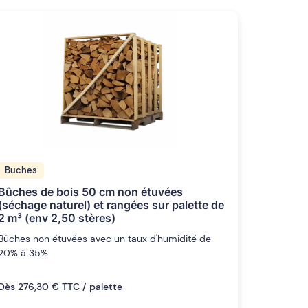
Buches
Bûches de bois 50 cm non étuvées
(séchage naturel) et rangées sur palette de
2 m³ (env 2,50 stères)
Bûches non étuvées avec un taux d'humidité de
20% à 35%.
Dès 276,30 € TTC / palette