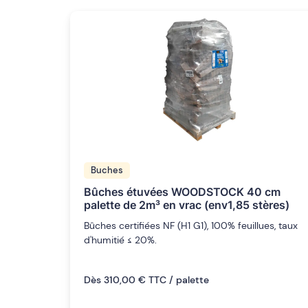
Buches
Bûches étuvées WOODSTOCK 40 cm
palette de 2m³ en vrac (env1,85 stères)
Bûches certifiées NF (H1 G1), 100% feuillues, taux
d'humitié ≤ 20%.
Dès 310,00 € TTC / palette