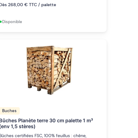
Dès 268,00 € TTC / palette
•
Disponible
Buches
Bûches Planète terre 30 cm palette 1 m³
(env 1,5 stères)
Bûches certifiées FSC, 100% feuillus : chêne,