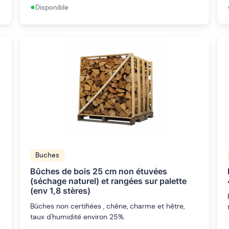
•
Disponible
Buches
Bûches de bois 25 cm non étuvées
(séchage naturel) et rangées sur palette
(env 1,8 stères)
Bûches non certifiées , chêne, charme et hêtre,
taux d'humidité environ 25%.