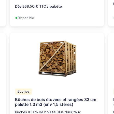
Dès 268,50 € TTC / palette
•
Disponible
Buches
Bûches de bois étuvées et rangées 33 cm
palette 1.3 m3 (env 1,5 stères)
Bûches 100 % de bois feuillus durs, taux