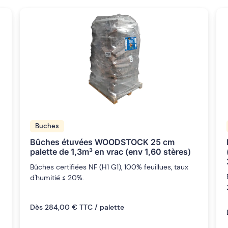
Buches
Bûches étuvées WOODSTOCK 25 cm
palette de 1,3m³ en vrac (env 1,60 stères)
Bûches certifiées NF (H1 G1), 100% feuillues, taux
d'humitié ≤ 20%.
Dès 284,00 € TTC / palette