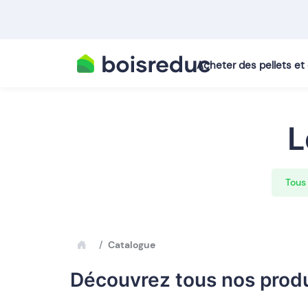
Acheter des pellets e
L
Tous 
Catalogue
Découvrez tous nos produ