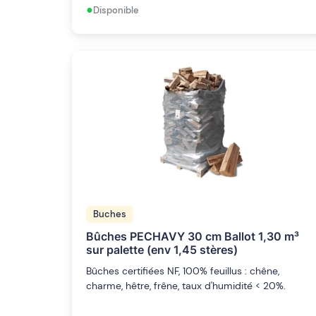
•
Disponible
Buches
Bûches PECHAVY 30 cm Ballot 1,30 m³
sur palette (env 1,45 stères)
Bûches certifiées NF, 100% feuillus : chêne,
charme, hêtre, frêne, taux d'humidité < 20%.