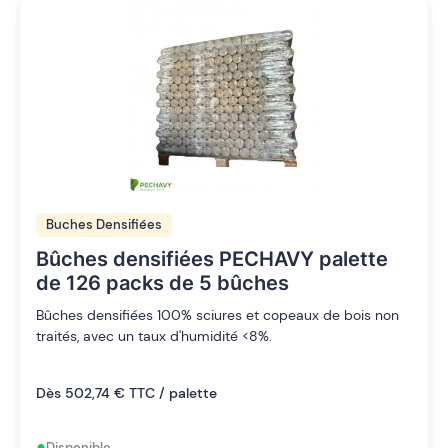
Buches Densifiées
Bûches densifiées PECHAVY palette
de 126 packs de 5 bûches
Bûches densifiées 100% sciures et copeaux de bois non
traités, avec un taux d'humidité <8%.
Dès 502,74 € TTC / palette
•
Disponible