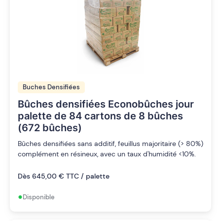
Buches Densifiées
Bûches densifiées Econobûches jour
palette de 84 cartons de 8 bûches
(672 bûches)
Bûches densifiées sans additif, feuillus majoritaire (> 80%)
complément en résineux, avec un taux d'humidité <10%.
Dès 645,00 € TTC / palette
•
Disponible