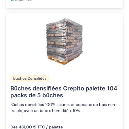
Buches Densifiées
Bûches densifiées Crepito palette 104
packs de 5 bûches
Bûches densifiées 100% sciures et copeaux de bois non
traités, avec un taux d'humidité ≤ 10%.
Dès 481,00 € TTC / palette