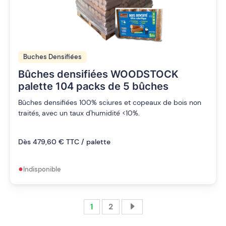
Buches Densifiées
Bûches densifiées WOODSTOCK
palette 104 packs de 5 bûches
Bûches densifiées 100% sciures et copeaux de bois non
traités, avec un taux d'humidité <10%.
Dès 479,60 € TTC / palette
•
Indisponible
1
2