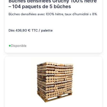
Bûches densifiées Gruchy 100% hêtre
– 104 paquets de 5 bûches
Bûches densifiées avec 100% hêtre, taux d'humidité ≤ 8%.
Dès 436,80 € TTC / palette
•
Disponible