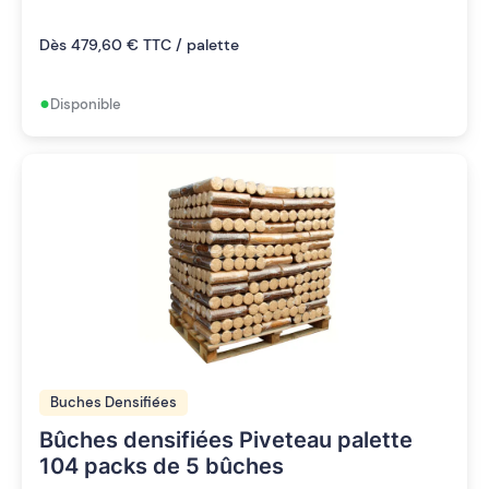
Dès 479,60 € TTC / palette
•
Disponible
Buches Densifiées
Bûches densifiées Piveteau palette
104 packs de 5 bûches