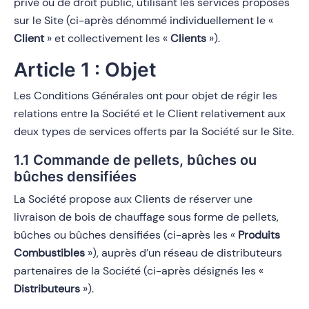
privé ou de droit public, utilisant les services proposés
sur le Site (ci-après dénommé individuellement le «
Client
» et collectivement les «
Clients
»).
Article 1 : Objet
Les Conditions Générales ont pour objet de régir les
relations entre la Société et le Client relativement aux
deux types de services offerts par la Société sur le Site.
1.1 Commande de pellets, bûches ou
bûches densifiées
La Société propose aux Clients de réserver une
livraison de bois de chauffage sous forme de pellets,
bûches ou bûches densifiées
(ci-après les «
Produits
Combustibles
»), auprès d’un réseau de distributeurs
partenaires de la Société (ci-après désignés les «
Distributeurs
»).