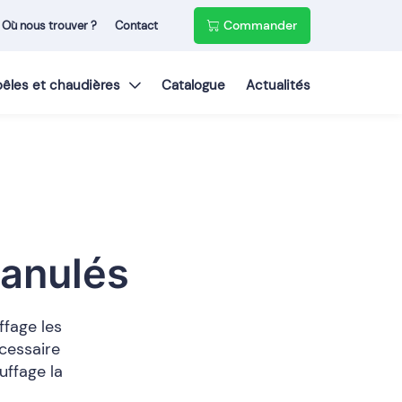
Commander
Où nous trouver ?
Contact
poêles et chaudières
Catalogue
Actualités
ranulés
ffage les
cessaire
uffage la