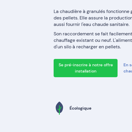
La chaudière à granulés fonctionne 
des pellets. Elle assure la producti
aussi fournir l'eau chaude sanitaire.
Son raccordement se fait facilement
chauffage existant ou neuf. L'alimenta
d'un silo à recharger en pellets.
Se pré-inscrire à notre offre
En s
installation
chau
Écologique