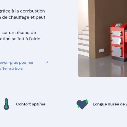
grâce à la combustion
on de chauffage et peut
 sur un réseau de
tion se fait à l'aide
avoir plus pour se
ffer au bois
Confort optimal
Longue durée de 