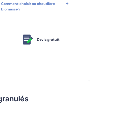
Comment choisir sa chaudière
biomasse ?
Devis gratuit
granulés