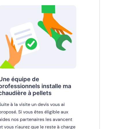
Une équipe de
professionnels installe ma
chaudière à pellets
Suite à la visite un devis vous ai
proposé. Si vous êtes éligible aux
aides nos partenaires les avancent
et vous n'aurez que le reste à charge