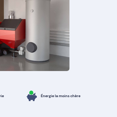
vie
Énergie la moins chère