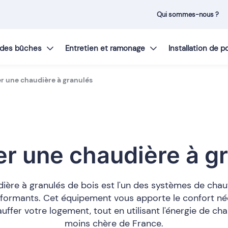
Qui sommes-nous ?
t des bûches
Entretien et ramonage
Installation de 
er une chaudière à granulés
ler une chaudière à g
ière à granulés de bois est l'un des systèmes de chau
rformants. Cet équipement vous apporte le confort né
uffer votre logement, tout en utilisant l'énergie de cha
moins chère de France.