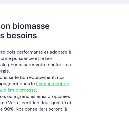
tion biomasse
s besoins
re bois performante et adaptée à
 bonne puissance et le bon
le pour assurer votre confort tout
rgie.
 choisir le bon équipement, nos
mpagnent dans le
financement de
haudière biomasse
.
ois ou à granulés ainsi proposées
e Verte, certifiant leur qualité et
 90%. Nos conseillers seront là