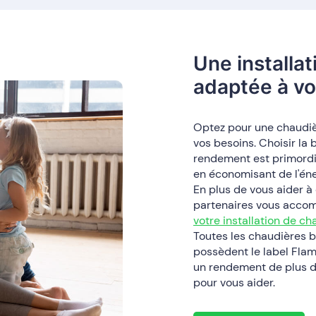
Une installa
adaptée à vo
Optez pour une chaudiè
vos besoins. Choisir la
rendement est primordia
en économisant de l'éne
En plus de vous aider à
partenaires vous acco
votre installation de c
Toutes les chaudières b
possèdent le label Flamm
un rendement de plus de
pour vous aider.