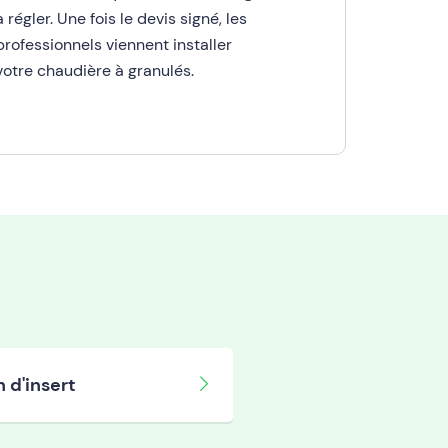
à régler. Une fois le devis signé, les
professionnels viennent installer
votre chaudière à granulés.
n d'insert