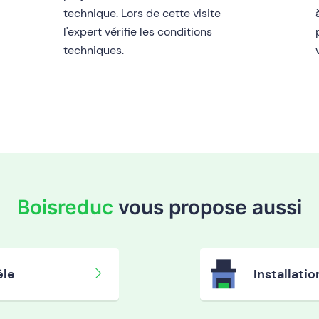
technique. Lors de cette visite
à
l'expert vérifie les conditions
techniques.
Boisreduc
vous propose aussi
êle
Installatio