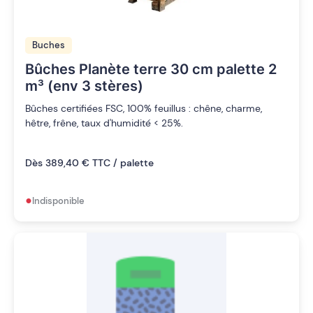
Buches
Bûches Planète terre 30 cm palette 2
m³ (env 3 stères)
Bûches certifiées FSC, 100% feuillus : chêne, charme,
hêtre, frêne, taux d'humidité < 25%.
Dès 389,40 € TTC / palette
•
Indisponible