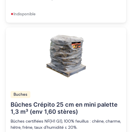
•
Indisponible
Buches
Bûches Crépito 25 cm en mini palette
1,3 m³ (env 1,60 stères)
Bûches certifiées NF(H1 G1), 100% feuillus : chêne, charme,
hêtre, frêne, taux d'humidité ≤ 20%.