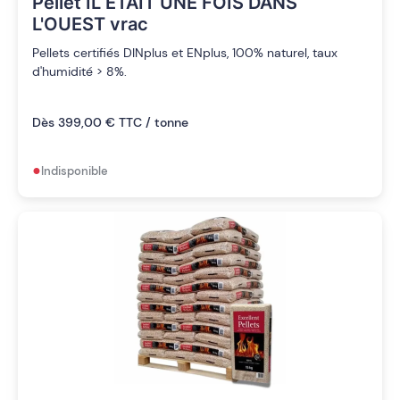
Pellet IL ETAIT UNE FOIS DANS
L'OUEST vrac
Pellets certifiés DINplus et ENplus, 100% naturel, taux
d'humidité > 8%.
Dès 399,00 € TTC / tonne
•
Indisponible