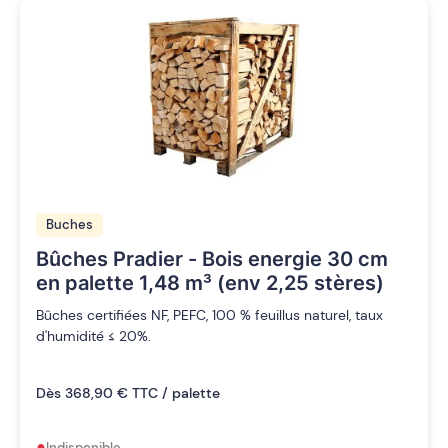
Buches
Bûches Pradier - Bois energie 30 cm
en palette 1,48 m³ (env 2,25 stères)
Bûches certifiées NF, PEFC, 100 % feuillus naturel, taux
d'humidité ≤ 20%.
Dès 368,90 € TTC / palette
•
Indisponible