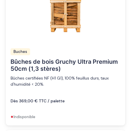
Buches
Bûches de bois Gruchy Ultra Premium
50cm (1,3 stères)
Bûches certifiées NF (H1 G1), 100% feuillus durs, taux
d'humidité < 20%.
Dès 369,00 € TTC / palette
•
Indisponible