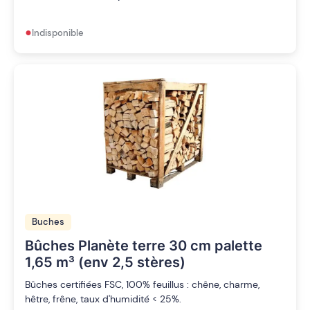
•
Indisponible
Buches
Bûches Planète terre 30 cm palette
1,65 m³ (env 2,5 stères)
Bûches certifiées FSC, 100% feuillus : chêne, charme,
hêtre, frêne, taux d'humidité < 25%.