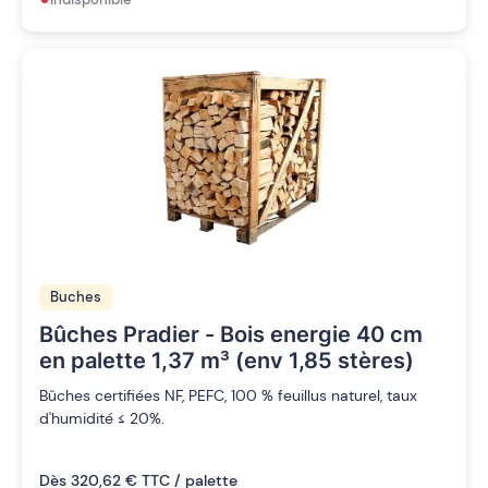
Buches
Bûches Pradier - Bois energie 40 cm
en palette 1,37 m³ (env 1,85 stères)
Bûches certifiées NF, PEFC, 100 % feuillus naturel, taux
d'humidité ≤ 20%.
Dès 320,62 € TTC / palette