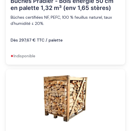
Bûches Pradier - Bois energie 50 cm
en palette 1,32 m³ (env 1,65 stères)
Bûches certifiées NF, PEFC, 100 % feuillus naturel, taux
d'humidité ≤ 20%.
Dès 297,67 € TTC / palette
•
Indisponible