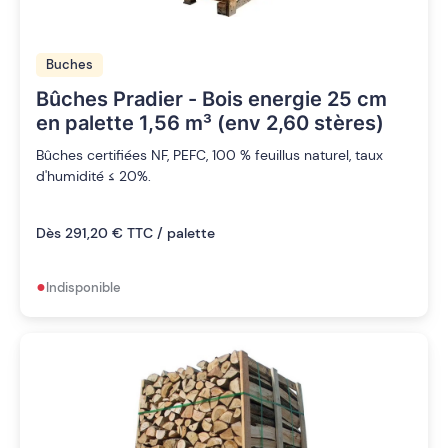
Buches
Bûches Pradier - Bois energie 25 cm
en palette 1,56 m³ (env 2,60 stères)
Bûches certifiées NF, PEFC, 100 % feuillus naturel, taux
d'humidité ≤ 20%.
Dès 291,20 € TTC / palette
•
Indisponible