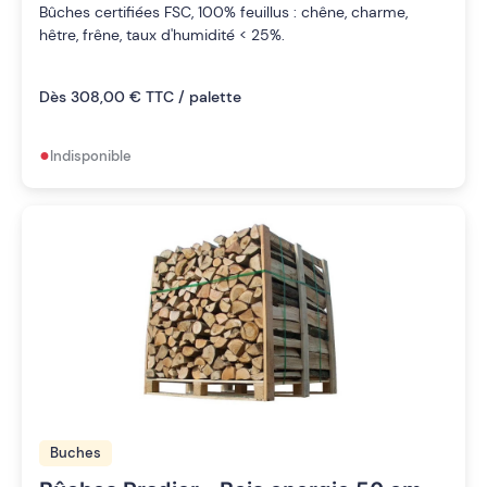
Bûches certifiées FSC, 100% feuillus : chêne, charme,
hêtre, frêne, taux d'humidité < 25%.
Dès 308,00 € TTC / palette
•
Indisponible
Buches