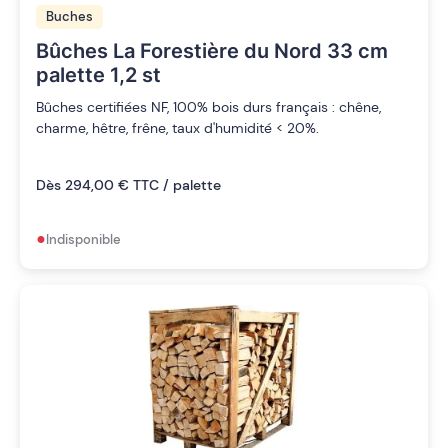
Buches
Bûches La Forestière du Nord 33 cm
palette 1,2 st
Bûches certifiées NF, 100% bois durs français : chêne,
charme, hêtre, frêne, taux d'humidité < 20%.
Dès 294,00 € TTC / palette
•
Indisponible