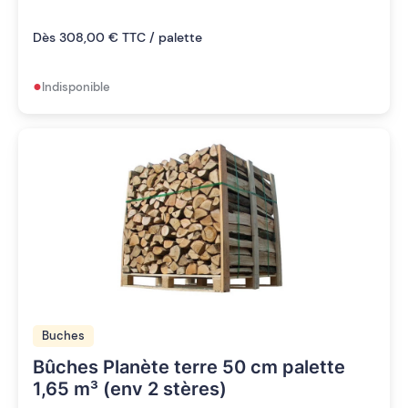
Dès 308,00 € TTC / palette
•
Indisponible
Buches
Bûches Planète terre 50 cm palette
1,65 m³ (env 2 stères)