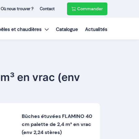
Commander
Où nous trouver ?
Contact
poêles et chaudières
Catalogue
Actualités
m³ en vrac (env
Bûches étuvées FLAMINO 40
cm palette de 2,4 m³ en vrac
(env 2,24 stères)