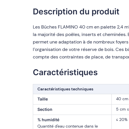
Description du produit
Les Bûches FLAMINO 40 cm en palette 2,4 m³ 
la majorité des poêles, inserts et cheminées.
permet une adaptation à de nombreux foyers et
l’organisation de votre réserve de bois. Ces
compte des contraintes de place, de transpor
Caractéristiques
Caractéristiques techniques
40 cm
Taille
5 cm ≤
Section
≤ 20%
% humidité
Quantité d'eau contenue dans le