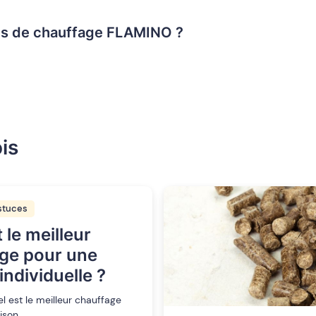
s de chauffage FLAMINO ?
is
stuces
 le meilleur
ge pour une
individuelle ?
l est le meilleur chauffage
ison.