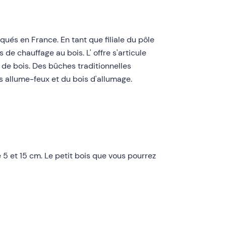
ués en France. En tant que filiale du pôle
de chauffage au bois. L' offre s'articule
e bois. Des bûches traditionnelles
s allume-feux et du bois d'allumage.
 et 15 cm. Le petit bois que vous pourrez