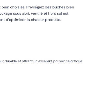
 bien choisies. Privilégiez des bûches bien
kage sous abri, ventilé et hors sol est
ent d’optimiser la chaleur produite.
r durable et offrent un excellent pouvoir calorifique