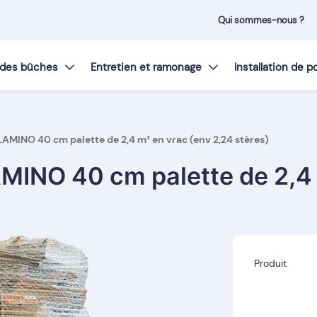
Qui sommes-nous ?
t des bûches
Entretien et ramonage
Installation de 
AMINO 40 cm palette de 2,4 m³ en vrac (env 2,24 stères)
MINO 40 cm palette de 2,4 
Produit