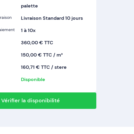
palette
vraison
Livraison Standard 10 jours
paiement
1 à 10x
360,00 € TTC
150,00 € TTC / m³
160,71 € TTC / stere
Disponible
Vérifier la disponibilité