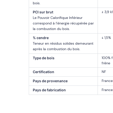
bois.
≥ 3,9 
PCI sur brut
Le Pouvoir Calorifique Inférieur
correspond à l’énergie récupérée par
la combustion du bois.
≤ 1,5%
% cendre
Teneur en résidus solides demeurant
après la combustion du bois.
100% fe
Type de bois
frêne
NF
Certification
France
Pays de provenance
France
Pays de fabrication