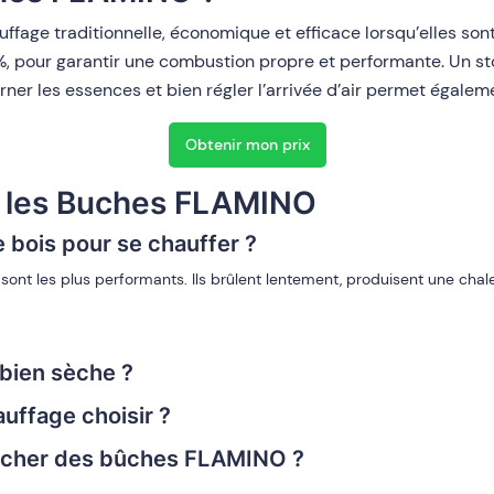
ffage traditionnelle, économique et efficace lorsqu’elles sont
%, pour garantir une combustion propre et performante. Un stoc
erner les essences et bien régler l’arrivée d’air permet égalem
Obtenir mon prix
r les Buches FLAMINO
e bois pour se chauffer ?
ont les plus performants. Ils brûlent lentement, produisent une chaleu
bien sèche ?
uffage choisir ?
écher des bûches FLAMINO ?