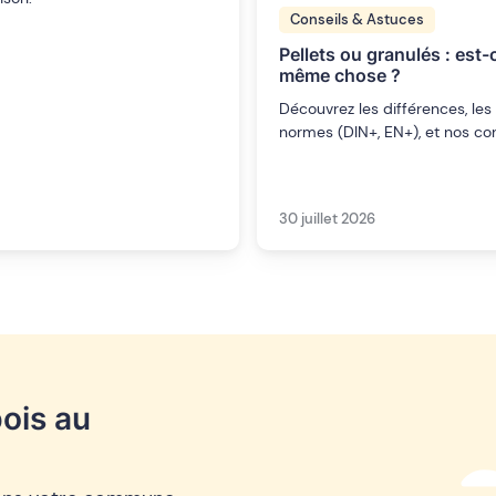
Conseils & Astuces
Pellets ou granulés : est-c
même chose ?
Découvrez les différences, les
normes (DIN+, EN+), et nos con
30 juillet 2026
ois au