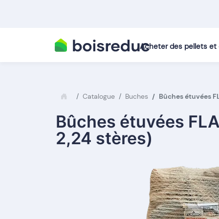
Acheter des pellets e
Catalogue
Buches
Bûches étuvées FL
Bûches étuvées FLA
2,24 stères)