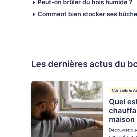
Peut-on brûler du bois humide ?
Comment bien stocker ses bûche
Les dernières actus du bo
Conseils & A
Quel est
chauffa
maison 
Découvrez que
pour votre ma