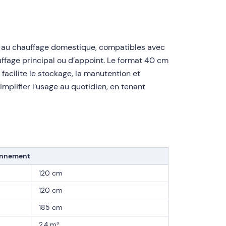
s au chauffage domestique, compatibles avec
uffage principal ou d’appoint. Le format 40 cm
acilite le stockage, la manutention et
plifier l’usage au quotidien, en tenant
ionnement
120 cm
120 cm
185 cm
2,4 m³