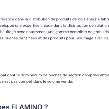
rence dans la distribution de produits de bois énergie fabriq
veloppé une expertise unique dans la distribution de solutions 
e chauffage avec notamment une gamme complète de granulés d
es bûches densifiées et des produits pour l'allumage avec de
obal dont 90% minimum de bûches de section comprise entre 5
 et n'est pas compté dans le volume vendu.
ches FLAMINO ?