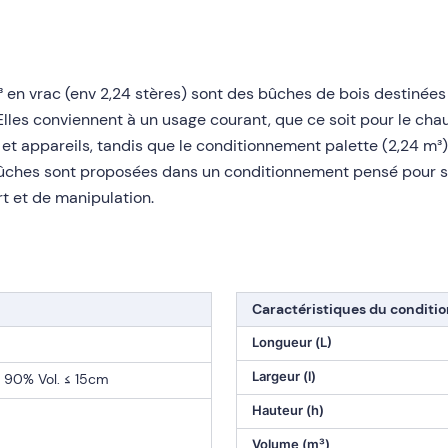
en vrac (env 2,24 stères) sont des bûches de bois destinée
 Elles conviennent à un usage courant, que ce soit pour le cha
 appareils, tandis que le conditionnement palette (2,24 m³) f
 bûches sont proposées dans un conditionnement pensé pour sim
t et de manipulation.
Caractéristiques du condit
Longueur (L)
Largeur (l)
 90% Vol. ≤ 15cm
Hauteur (h)
Volume (m³)