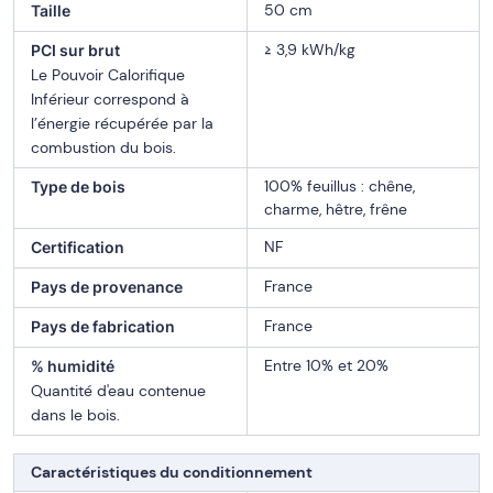
50 cm
Taille
≥ 3,9 kWh/kg
PCI sur brut
Le Pouvoir Calorifique
Inférieur correspond à
l’énergie récupérée par la
combustion du bois.
100% feuillus : chêne,
Type de bois
charme, hêtre, frêne
NF
Certification
France
Pays de provenance
France
Pays de fabrication
Entre 10% et 20%
% humidité
Quantité d'eau contenue
dans le bois.
Caractéristiques du conditionnement