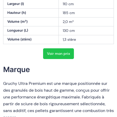
Largeur (l)
110 cm
Hauteur (h)
185 cm
Volume (m³)
2,0 m³
Longueur (L)
130 cm
Volume (stère)
1,3 stère
Voir mon prix
Marque
Gruchy Ultra Premium est une marque positionnée sur
des granulés de bois haut de gamme, conçus pour offrir
une performance énergétique maximale. Fabriqués à
partir de sciure de bois rigoureusement sélectionnée,
sans additif, ces pellets garantissent une combustion très