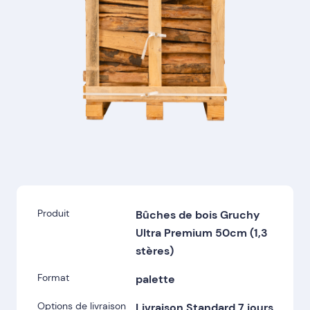
Produit
Bûches de bois Gruchy
Ultra Premium 50cm (1,3
stères)
Format
palette
Options de livraison
Livraison Standard 7 jours