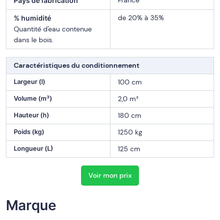
France
Pays de fabrication
de 20% à 35%
% humidité
Quantité d'eau contenue
dans le bois.
Caractéristiques du conditionnement
Largeur (l)
100 cm
Volume (m³)
2,0 m³
Hauteur (h)
180 cm
Poids (kg)
1250 kg
Longueur (L)
125 cm
Voir mon prix
Marque