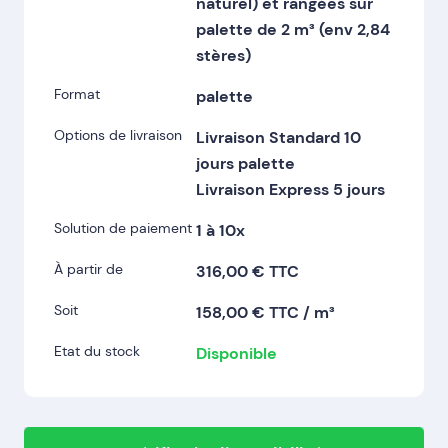
naturel) et rangées sur
palette de 2 m³ (env 2,84
stères)
Format
palette
Options de livraison
Livraison Standard 10
jours palette
Livraison Express 5 jours
Solution de paiement
1 à 10x
À partir de
316,00 € TTC
Soit
158,00 € TTC / m³
Etat du stock
Disponible