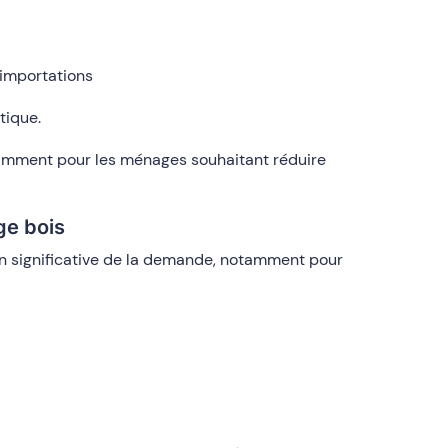
importations
tique.
otamment pour les ménages souhaitant réduire
ge bois
on significative de la demande, notamment pour