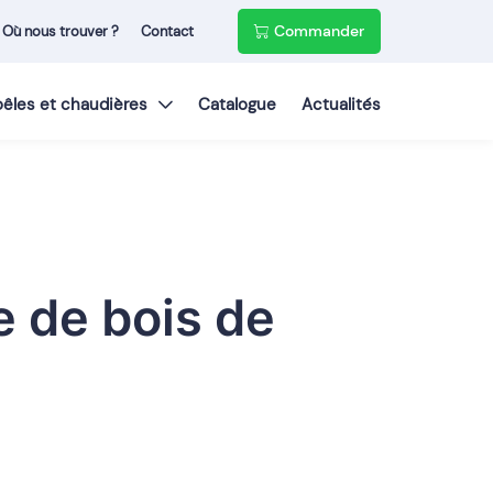
Commander
Où nous trouver ?
Contact
poêles et chaudières
Catalogue
Actualités
 de bois de