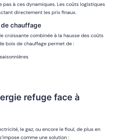
pe pas à ces dynamiques. Les coûts logistiques
tant directement les prix finaux.
s de chauffage
de croissante combinée à la hausse des coûts
de bois de chauffage permet de :
 saisonnières
ergie refuge face à
ricité, le gaz, ou encore le fioul, de plus en
l s’impose comme une solution :