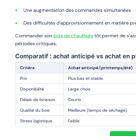
Une augmentation des commandes simultanées
Des difficultés d’approvisionnement en matière pr
Commander son
bois de chauffage
tôt permet de s’ass
périodes critiques.
Comparatif : achat anticipé vs achat en p
Critère
Achat anticipé (printemps/été)
e
Prix
Plus bas et stable
Disponibilité
Large choix
Délais de livraison
Courts
Qualité du bois
Meilleure (temps de séchage)
Stress logistique
Faible