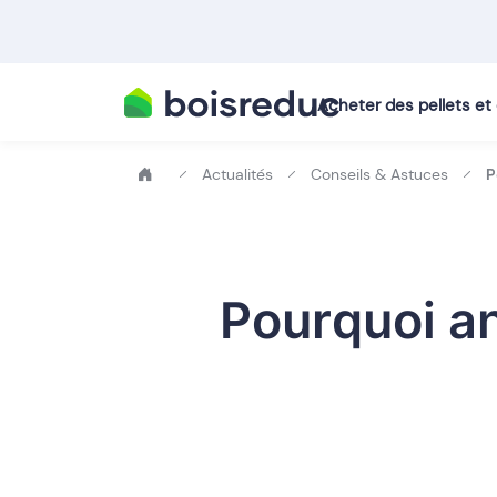
Acheter des pellets e
Actualités
Conseils & Astuces
P
Pourquoi a