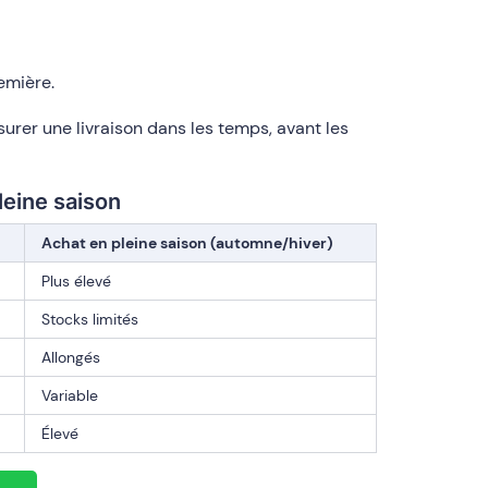
emière.
urer une livraison dans les temps, avant les
leine saison
Achat en pleine saison (automne/hiver)
Plus élevé
Stocks limités
Allongés
Variable
Élevé