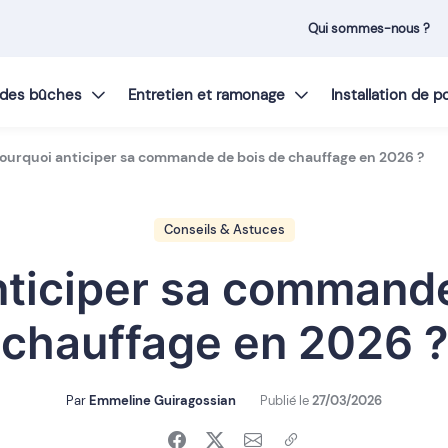
Qui sommes-nous ?
t des bûches
Entretien et ramonage
Installation de 
ourquoi anticiper sa commande de bois de chauffage en 2026 ?
Conseils & Astuces
nticiper sa commande
chauffage en 2026 ?
Par
Emmeline Guiragossian
Publié le
27/03/2026