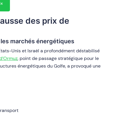
ix
hausse des prix de
 les marchés énergétiques
s États-Unis et Israël a profondément déstabilisé
 d’Ormuz
, point de passage stratégique pour le
tructures énergétiques du Golfe, a provoqué une
transport