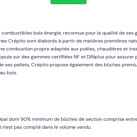
 combustibles bois énergie, reconnue pour la qualité de ses g
hes Crépito sont élaborés à partir de matières premières natur
t une combustion propre adaptée aux poêles, chaudières et in
appuie sur des gammes certifiées NF et DINplus pour assurer
e ses pellets, Crépito propose également des bûches premiu
au bois.
obal dont 90% minimum de bûches de section comprise entre 5
 et n'est pas compté dans le volume vendu.