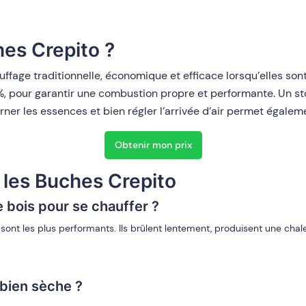
hes Crepito ?
ffage traditionnelle, économique et efficace lorsqu’elles sont
%, pour garantir une combustion propre et performante. Un stoc
erner les essences et bien régler l’arrivée d’air permet égalem
Obtenir mon prix
 les Buches Crepito
e bois pour se chauffer ?
ont les plus performants. Ils brûlent lentement, produisent une chaleu
bien sèche ?