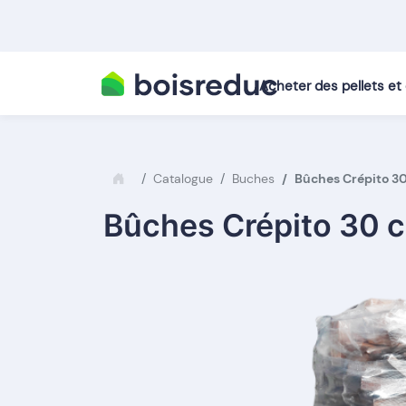
Acheter des pellets e
Catalogue
Buches
Bûches Crépito 30 
Bûches Crépito 30 c