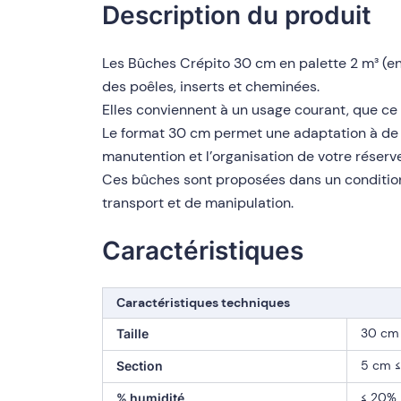
Description du produit
Les Bûches Crépito 30 cm en palette 2 m³ (en
des poêles, inserts et cheminées.
Elles conviennent à un usage courant, que ce 
Le format 30 cm permet une adaptation à de no
manutention et l’organisation de votre réserve
Ces bûches sont proposées dans un condition
transport et de manipulation.
Caractéristiques
Caractéristiques techniques
30 cm
Taille
5 cm ≤
Section
≤ 20%
% humidité