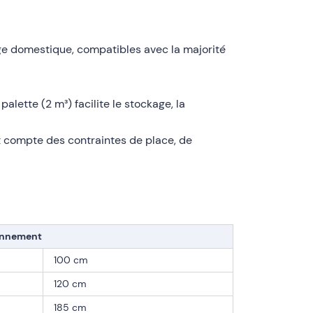
ge domestique, compatibles avec la majorité
ette (2 m³) facilite le stockage, la
t compte des contraintes de place, de
ionnement
100 cm
120 cm
185 cm