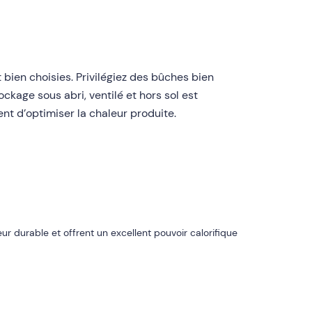
 bien choisies. Privilégiez des bûches bien
kage sous abri, ventilé et hors sol est
ent d’optimiser la chaleur produite.
r durable et offrent un excellent pouvoir calorifique