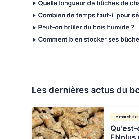
Quelle longueur de bûches de cha
Combien de temps faut-il pour sé
Peut-on brûler du bois humide ?
Comment bien stocker ses bûches
Les dernières actus du bo
Le marché du
Qu'est-c
ENplus 