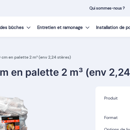
Qui sommes-nous ?
t des bûches
Entretien et ramonage
Installation de 
cm en palette 2 m³ (env 2,24 stères)
m en palette 2 m³ (env 2,24
Produit
Format
Options de li