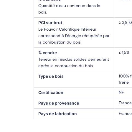
Quantité d'eau contenue dans le
bois.
≥ 3,9 
PCI sur brut
Le Pouvoir Calorifique Inférieur
correspond à l’énergie récupérée par
la combustion du bois.
≤ 1,5%
% cendre
Teneur en résidus solides demeurant
après la combustion du bois.
100% fe
Type de bois
frêne
NF
Certification
France
Pays de provenance
France
Pays de fabrication