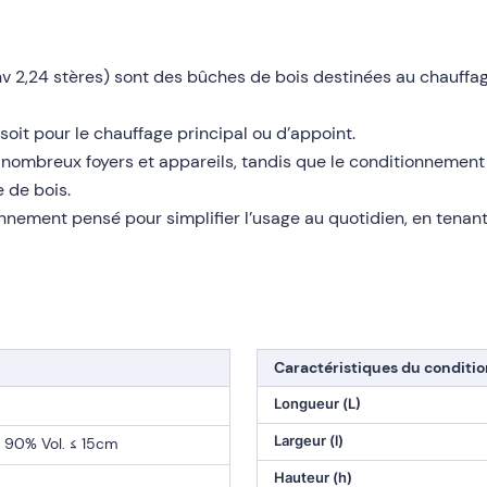
v 2,24 stères) sont des bûches de bois destinées au chauffa
soit pour le chauffage principal ou d’appoint.
mbreux foyers et appareils, tandis que le conditionnement pal
 de bois.
nement pensé pour simplifier l’usage au quotidien, en tenan
Caractéristiques du condit
Longueur (L)
Largeur (l)
 90% Vol. ≤ 15cm
Hauteur (h)