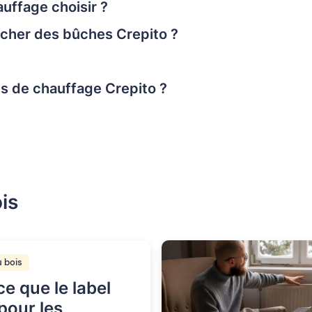
uffage choisir ?
cher des bûches Crepito ?
 de chauffage Crepito ?
is
 bois
e que le label
pour les