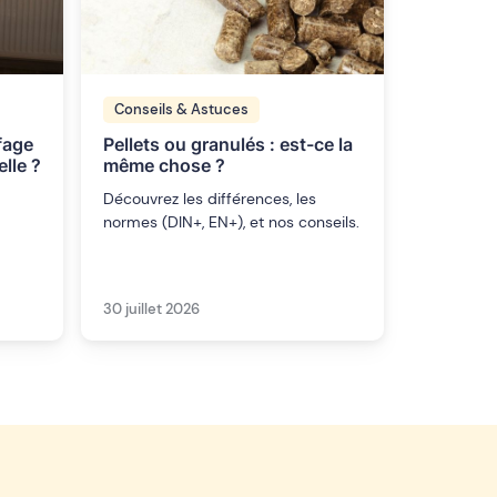
Conseils & Astuces
fage
Pellets ou granulés : est-ce la
lle ?
même chose ?
Découvrez les différences, les
normes (DIN+, EN+), et nos conseils.
30 juillet 2026