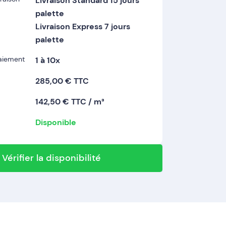
Livraison Standard 15 jours
palette
Livraison Express 7 jours
palette
paiement
1 à 10x
285,00 € TTC
142,50 € TTC / m³
Disponible
Vérifier la disponibilité