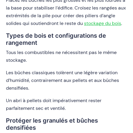
Placez les bûches les plus grosses et les plus lourdes à
la base pour stabiliser l’édifice. Croisez les rangées aux
extrémités de la pile pour créer des piliers d’angle
solides qui soutiendront le reste du
stockage du bois
.
Types de bois et configurations de
rangement
Tous les combustibles ne nécessitent pas le même
stockage.
Les bûches classiques tolèrent une légère variation
d’humidité, contrairement aux pellets et aux bûches
densifiées.
Un abri à pellets doit impérativement rester
parfaitement sec et ventilé.
Protéger les granulés et bûches
densifiées