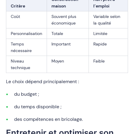
Critère
maison
l’emploi
Coût
Souvent plus
Variable selon
économique
la qualité
Personnalisation
Totale
Limitée
Temps
Important
Rapide
nécessaire
Niveau
Moyen
Faible
technique
Le choix dépend principalement :
du budget ;
du temps disponible ;
des compétences en bricolage.
Entretenir et optimiser son