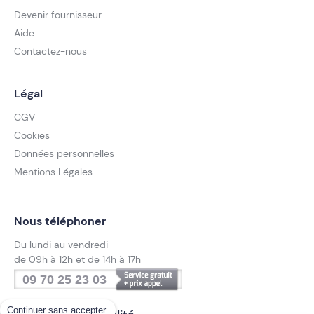
Devenir fournisseur
Aide
Contactez-nous
Légal
CGV
Cookies
Données personnelles
Mentions Légales
Nous téléphoner
Du lundi au vendredi
de 09h à 12h et de 14h à 17h
09 70 25 23 03
Continuer sans accepter