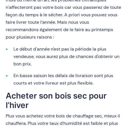
n’affecteront pas votre bois car vous passerez de toute
façon du temps à le sécher. A priori vous pouvez vous
faire livrer toute l’année. Mais nous vous
recommandons également de le faire au printemps
pour plusieurs raisons :
Le début d'année n'est pas la période la plus
vendeuse, vous aurez plus de chances d'obtenir un
bon prix.
En basse saison les délais de livraison sont plus
courts et votre livreur est plus flexible.
Acheter son bois sec pour
l’hiver
Plus vous achetez votre bois de chauffage sec, mieux il
chauffera. Plus votre taux d’humidité est faible et plus