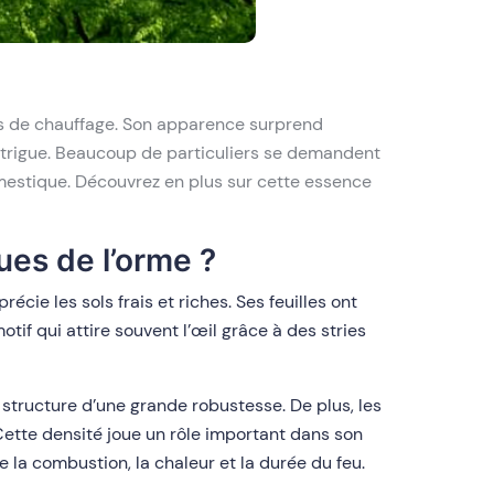
s de chauffage. Son apparence surprend
ntrigue. Beaucoup de particuliers se demandent
mestique. Découvrez en plus sur cette essence
ues de l’orme ?
cie les sols frais et riches. Ses feuilles ont
if qui attire souvent l’œil grâce à des stries
e structure d’une grande robustesse. De plus, les
Cette densité joue un rôle important dans son
nce la combustion, la chaleur et la durée du feu.