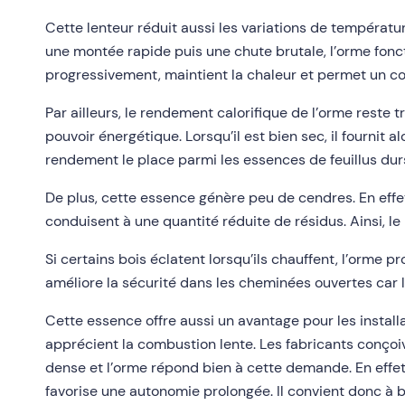
Cette lenteur réduit aussi les variations de températur
une montée rapide puis une chute brutale, l’orme fonc
progressivement, maintient la chaleur et permet un con
Par ailleurs, le rendement calorifique de l’orme reste 
pouvoir énergétique. Lorsqu’il est bien sec, il fournit 
rendement le place parmi les essences de feuillus du
De plus, cette essence génère peu de cendres. En effe
conduisent à une quantité réduite de résidus. Ainsi, le
Si certains bois éclatent lorsqu’ils chauffent, l’orme p
améliore la sécurité dans les cheminées ouvertes car l
Cette essence offre aussi un avantage pour les instal
apprécient la combustion lente. Les fabricants conçoive
dense et l’orme répond bien à cette demande. En effet, 
favorise une autonomie prolongée. Il convient donc à