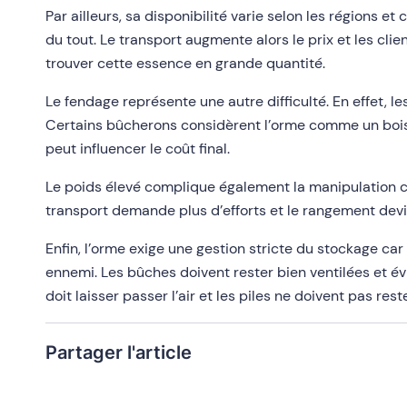
Par ailleurs, sa disponibilité varie selon les régions 
du tout. Le transport augmente alors le prix et les clie
trouver cette essence en grande quantité.
Le fendage représente une autre difficulté. En effet, le
Certains bûcherons considèrent l’orme comme un bois f
peut influencer le coût final.
Le poids élevé complique également la manipulation c
transport demande plus d’efforts et le rangement devi
Enfin, l’orme exige une gestion stricte du stockage car
ennemi. Les bûches doivent rester bien ventilées et évit
doit laisser passer l’air et les piles ne doivent pas rest
Partager l'article