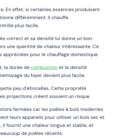
e. En effet, si certaines essences produisent
tionne différemment. Il chauffe
trôle plus facile.
très correct et sa densité lui donne un bon
alors une quantité de chaleur intéressante. Ce
rs appréciées pour le chauffage domestique.
t, la durée de
combustion
et la densité
 nettoyage du foyer devient plus facile.
rojette peu d’étincelles. Cette propriété
es projections créent souvent un risque.
lations fermées car les poêles à bois modernes
nt leurs appareils pour utiliser un bois sec et
il fournit une chaleur longue et stable, et
 beaucoup de poêles récents.