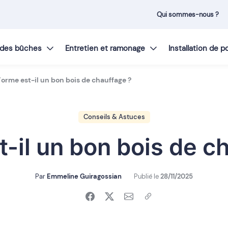
Qui sommes-nous ?
t des bûches
Entretien et ramonage
Installation de 
’orme est-il un bon bois de chauffage ?
Conseils & Astuces
t-il un bon bois de c
Par
Emmeline Guiragossian
Publié le
28/11/2025