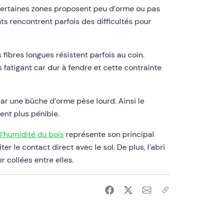
et certaines zones proposent peu d’orme ou pas
nts rencontrent parfois des difficultés pour
s fibres longues résistent parfois au coin.
atigant car dur à fendre et cette contrainte
ar une bûche d’orme pèse lourd. Ainsi le
ent plus pénible.
l’humidité du bois
représente son principal
er le contact direct avec le sol. De plus, l’abri
er collées entre elles.