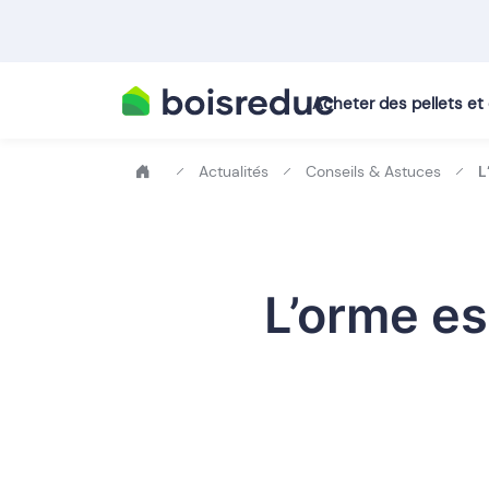
Acheter des pellets e
Actualités
Conseils & Astuces
L
L’orme es