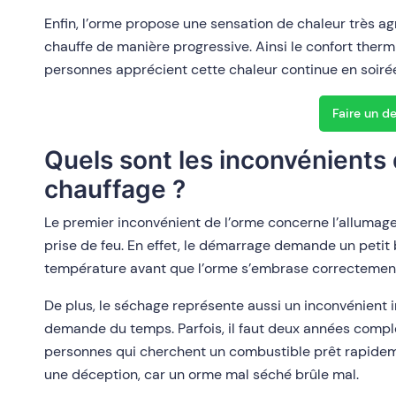
Enfin, l’orme propose une sensation de chaleur très agr
chauffe de manière progressive. Ainsi le confort the
personnes apprécient cette chaleur continue en soirée
Faire un d
Quels sont les inconvénients
chauffage ?
Le premier inconvénient de l’orme concerne l’allumage
prise de feu. En effet, le démarrage demande un petit b
température avant que l’orme s’embrase correctemen
De plus, le séchage représente aussi un inconvénient 
demande du temps. Parfois, il faut deux années complè
personnes qui cherchent un combustible prêt rapidem
une déception, car un orme mal séché brûle mal.