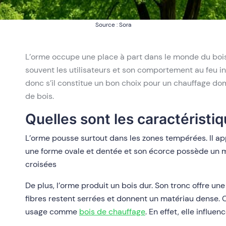
Source : Sora
L’orme occupe une place à part dans le monde du boi
souvent les utilisateurs et son comportement au feu i
donc s’il constitue un bon choix pour un chauffage do
de bois.
Quelles sont les caractéristiq
L’orme pousse surtout dans les zones tempérées. Il appré
une forme ovale et dentée et son écorce possède un mot
croisées
De plus, l’orme produit un bois dur. Son tronc offre un
fibres restent serrées et donnent un matériau dense. 
usage comme
bois de chauffage
. En effet, elle influe