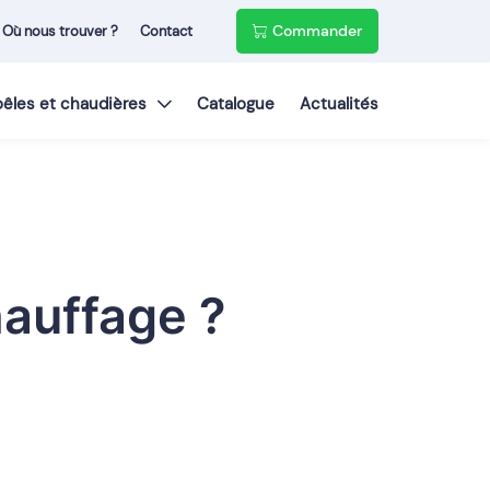
Commander
Où nous trouver ?
Contact
poêles et chaudières
Catalogue
Actualités
hauffage ?