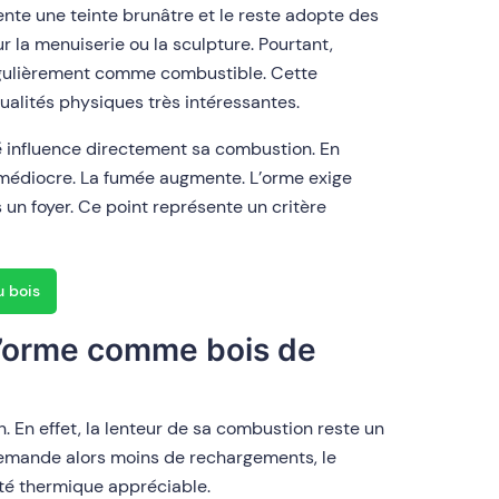
te une teinte brunâtre et le reste adopte des
r la menuiserie ou la sculpture. Pourtant,
 régulièrement comme combustible. Cette
ualités physiques très intéressantes.
é influence directement sa combustion. En
u médiocre. La fumée augmente. L’orme exige
un foyer. Ce point représente un critère
u bois
l’orme comme bois de
 En effet, la lenteur de sa combustion reste un
demande alors moins de rechargements, le
ité thermique appréciable.