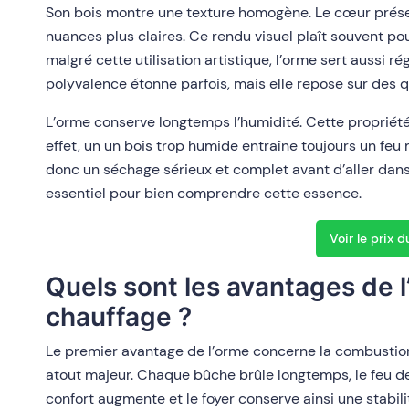
Son bois montre une texture homogène. Le cœur présen
nuances plus claires. Ce rendu visuel plaît souvent pou
malgré cette utilisation artistique, l’orme sert aussi
polyvalence étonne parfois, mais elle repose sur des q
L’orme conserve longtemps l’humidité. Cette propriét
effet, un un bois trop humide entraîne toujours un fe
donc un séchage sérieux et complet avant d’aller dans 
essentiel pour bien comprendre cette essence.
Voir le prix d
Quels sont les avantages de 
chauffage ?
Le premier avantage de l’orme concerne la combustion.
atout majeur. Chaque bûche brûle longtemps, le feu 
confort augmente et le foyer conserve ainsi une stabil