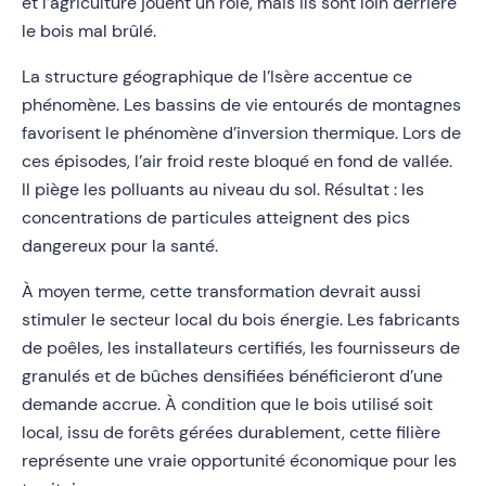
et l’agriculture jouent un rôle, mais ils sont loin derrière
le bois mal brûlé.
La structure géographique de l’Isère accentue ce
phénomène. Les bassins de vie entourés de montagnes
favorisent le phénomène d’inversion thermique. Lors de
ces épisodes, l’air froid reste bloqué en fond de vallée.
Il piège les polluants au niveau du sol. Résultat : les
concentrations de particules atteignent des pics
dangereux pour la santé.
À moyen terme, cette transformation devrait aussi
stimuler le secteur local du bois énergie. Les fabricants
de poêles, les installateurs certifiés, les fournisseurs de
granulés et de bûches densifiées bénéficieront d’une
demande accrue. À condition que le bois utilisé soit
local, issu de forêts gérées durablement, cette filière
représente une vraie opportunité économique pour les