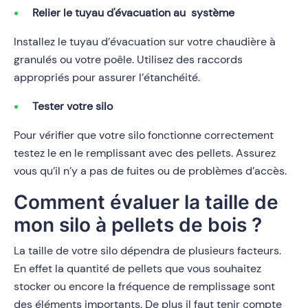
Relier le tuyau d'évacuation au système
Installez le tuyau d’évacuation sur votre chaudière à
granulés ou votre poêle. Utilisez des raccords
appropriés pour assurer l’étanchéité.
Tester votre silo
Pour vérifier que votre silo fonctionne correctement
testez le en le remplissant avec des pellets. Assurez
vous qu’il n’y a pas de fuites ou de problèmes d’accès.
Comment évaluer la taille de
mon silo à pellets de bois ?
La taille de votre silo dépendra de plusieurs facteurs.
En effet la quantité de pellets que vous souhaitez
stocker ou encore la fréquence de remplissage sont
des éléments importants. De plus il faut tenir compte