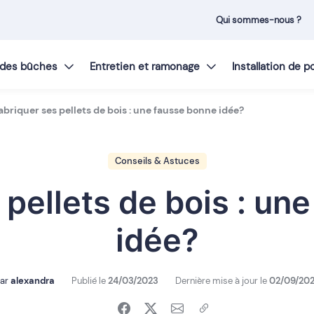
Qui sommes-nous ?
t des bûches
Entretien et ramonage
Installation de 
abriquer ses pellets de bois : une fausse bonne idée?
Conseils & Astuces
 pellets de bois : un
idée?
ar
alexandra
Publié le
24/03/2023
Dernière mise à jour le
02/09/20