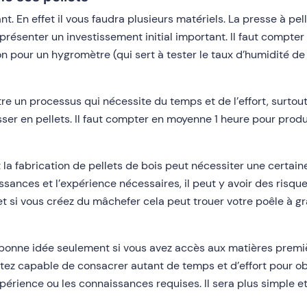
ant. En effet il vous faudra plusieurs matériels. La presse à p
présenter un investissement initial important. Il faut compte
 pour un hygromètre (qui sert à tester le taux d’humidité de 
tre un processus qui nécessite du temps et de l’effort, surtout
sser en pellets. Il faut compter en moyenne 1 heure pour prod
et la fabrication de pellets de bois peut nécessiter une certa
issances et l’expérience nécessaires, il peut y avoir des risque
et si vous créez du mâchefer cela peut trouer votre poêle à 
e bonne idée seulement si vous avez accès aux matières premiè
tez capable de consacrer autant de temps et d’effort pour ob
périence ou les connaissances requises. Il sera plus simple et