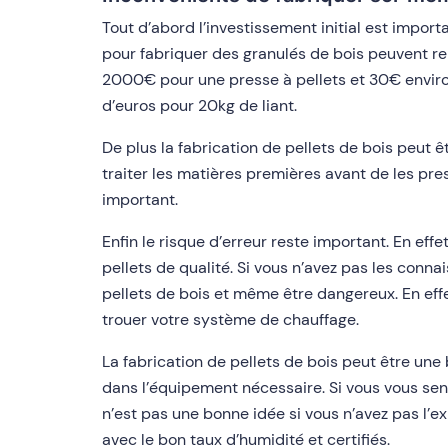
Tout d’abord l’investissement initial est import
pour fabriquer des granulés de bois peuvent re
2000€ pour une presse à pellets et 30€ environ
d’euros pour 20kg de liant.
De plus la fabrication de pellets de bois peut ê
traiter les matières premières avant de les pre
important.
Enfin le risque d’erreur reste important. En eff
pellets de qualité. Si vous n’avez pas les conna
pellets de bois et même être dangereux. En eff
trouer votre système de chauffage.
La fabrication de pellets de bois peut être un
dans l’équipement nécessaire. Si vous vous sen
n’est pas une bonne idée si vous n’avez pas l’ex
avec le bon taux d’humidité et certifiés.