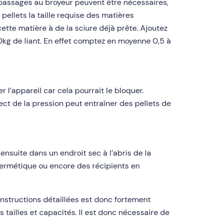
x passages au broyeur peuvent être nécessaires,
ellets la taille requise des matières
tte matière à de la sciure déjà prête. Ajoutez
20kg de liant. En effet comptez en moyenne 0,5 à
l’appareil car cela pourrait le bloquer.
ect de la pression peut entraîner des pellets de
 ensuite dans un endroit sec à l’abris de la
 hermétique ou encore des récipients en
instructions détaillées est donc fortement
 tailles et capacités. Il est donc nécessaire de