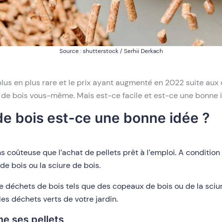
Source : shutterstock / Serhii Derkach
lus en plus rare et le prix ayant augmenté en 2022 suite aux d
s de bois vous-même. Mais est-ce facile et est-ce une bonne i
 de bois est-ce une bonne idée ?
ns coûteuse que l’achat de pellets prêt à l’emploi. A conditio
e bois ou la sciure de bois.
ir de déchets de bois tels que des copeaux de bois ou de la 
es déchets verts de votre jardin.
e ses pellets