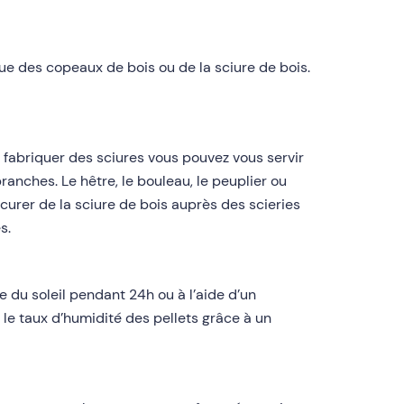
que des copeaux de bois ou de la sciure de bois.
r fabriquer des sciures vous pouvez vous servir
anches. Le hêtre, le bouleau, le peuplier ou
urer de la sciure de bois auprès des scieries
s.
re du soleil pendant 24h ou à l’aide d’un
 le taux d’humidité des pellets grâce à un