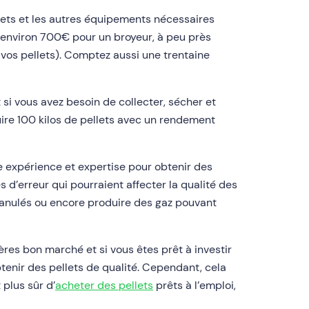
ellets et les autres équipements nécessaires
r environ 700€ pour un broyeur, à peu près
vos pellets). Comptez aussi une trentaine
 si vous avez besoin de collecter, sécher et
uire 100 kilos de pellets avec un rendement
ine expérience et expertise pour obtenir des
s d’erreur qui pourraient affecter la qualité des
granulés ou encore produire des gaz pouvant
res bon marché et si vous êtes prêt à investir
tenir des pellets de qualité. Cependant, cela
 plus sûr d’
acheter des pellets
prêts à l’emploi,