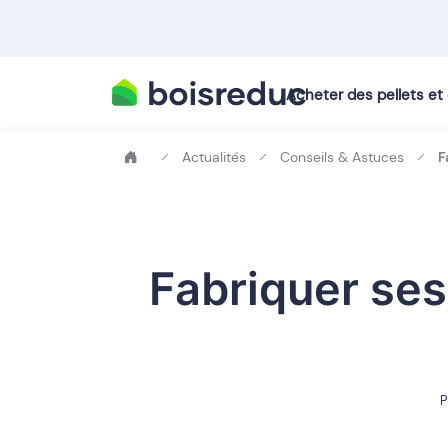
Acheter des pellets e
Actualités
Conseils & Astuces
F
Fabriquer ses
P