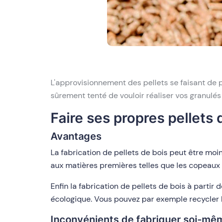
L'approvisionnement des pellets se faisant de p
sûrement tenté de vouloir réaliser vos granulé
Faire ses propres pellets
Avantages
La fabrication de pellets de bois peut être moi
aux matières premières telles que les copeaux d
Enfin la fabrication de pellets de bois à part
écologique. Vous pouvez par exemple recycler l
Inconvénients de fabriquer soi-mêm