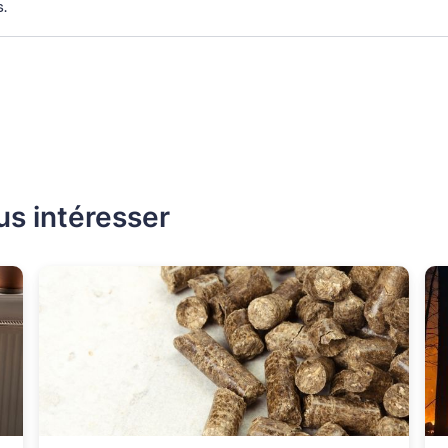
.
us intéresser