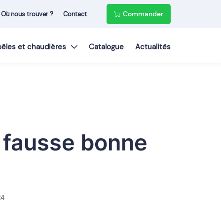
Commander
Où nous trouver ?
Contact
poêles et chaudières
Catalogue
Actualités
e fausse bonne
24