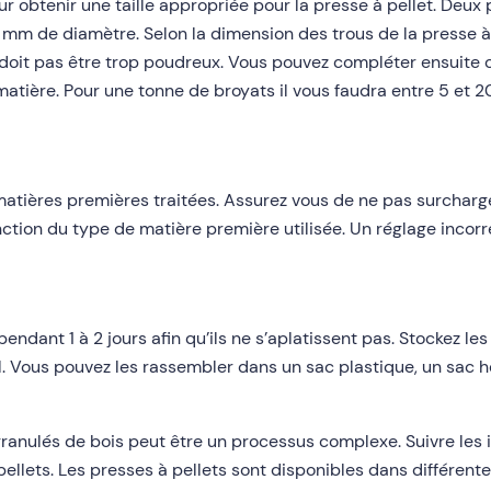
ur obtenir une taille appropriée pour la presse à pellet. Deu
mm de diamètre. Selon la dimension des trous de la presse à p
doit pas être trop poudreux. Vous pouvez compléter ensuite ce
 matière. Pour une tonne de broyats il vous faudra entre 5 et 
atières premières traitées. Assurez vous de ne pas surcharger 
onction du type de matière première utilisée. Un réglage incorr
pendant 1 à 2 jours afin qu’ils ne s’aplatissent pas. Stockez les
sol. Vous pouvez les rassembler dans un sac plastique, un sac
 granulés de bois peut être un processus complexe. Suivre les 
llets. Les presses à pellets sont disponibles dans différentes