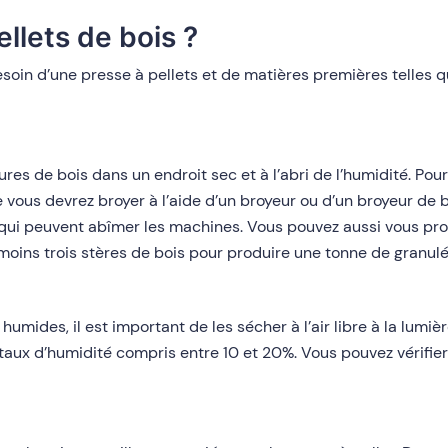
llets de bois ?
esoin d’une presse à pellets et de matières premières telles 
res de bois dans un endroit sec et à l’abri de l’humidité. Pou
ous devrez broyer à l’aide d’un broyeur ou d’un broyeur de br
qui peuvent abîmer les machines. Vous pouvez aussi vous proc
oins trois stères de bois pour produire une tonne de granulé
humides, il est important de les sécher à l’air libre à la lumiè
 taux d’humidité compris entre 10 et 20%. Vous pouvez vérifier