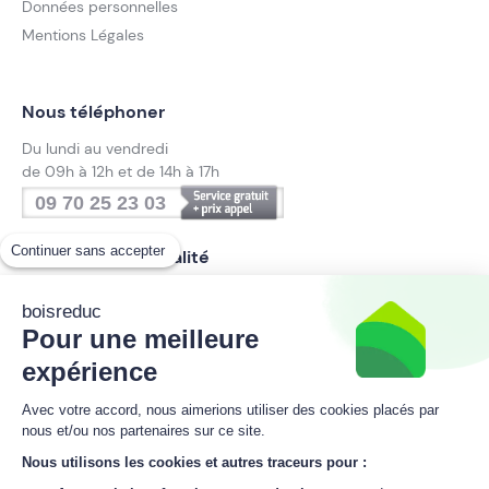
Données personnelles
Mentions Légales
Nous téléphoner
Du lundi au vendredi
de 09h à 12h et de 14h à 17h
09 70 25 23 03
Continuer sans accepter
Suivez notre actualité
boisreduc
Pour une meilleure
Inscrivez-vous à la newsletter
expérience
boisreduc
Avec votre accord, nous aimerions utiliser des cookies placés par
nous et/ou nos partenaires sur ce site.
Nous utilisons les cookies et autres traceurs pour :