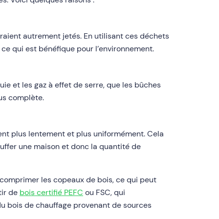
raient autrement jetés. En utilisant ces déchets
 ce qui est bénéfique pour l’environnement.
e et les gaz à effet de serre, que les bûches
lus complète.
lent plus lentement et plus uniformément. Cela
auffer une maison et donc la quantité de
 comprimer les copeaux de bois, ce qui peut
tir de
bois certifié PEFC
ou FSC, qui
er du bois de chauffage provenant de sources