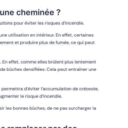
s une cheminée ?
tions pour éviter les risques d’incendie.
 utilisation en intérieur. En effet, certaines
dement et produire plus de fumée, ce qui peut
e. En effet, comme elles brûlent plus lentement
p de bûches densifiées. Cela peut entraîner une
 permettra d’éviter l’accumulation de créosote,
gmenter le risque d’incendie.
ir les bonnes bûches, de ne pas surcharger la