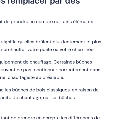
les remplacer par des
ant de prendre en compte certains éléments
ignifie qu’elles brûlent plus lentement et plus
 surchauffer votre poêle ou votre cheminée.
 équipement de chauffage. Certaines bûches
 peuvent ne pas fonctionner correctement dans
el chauffagiste au préalable.
e les bûches de bois classiques, en raison de
acité de chauffage, car les bûches
rtant de prendre en compte les différences de