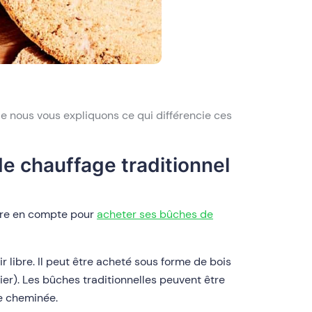
cle nous vous expliquons ce qui différencie ces
de chauffage traditionnel
ndre en compte pour
acheter ses bûches de
 libre. Il peut être acheté sous forme de bois
er). Les bûches traditionnelles peuvent être
de cheminée.