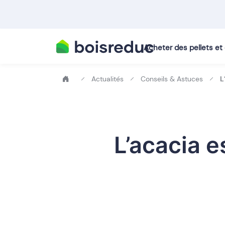
Acheter des pellets e
Actualités
Conseils & Astuces
L
L’acacia e