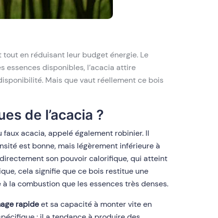
 tout en réduisant leur budget énergie. Le
es essences disponibles, l’acacia attire
isponibilité. Mais que vaut réellement ce bois
ues de l’acacia ?
 faux acacia, appelé également robinier. Il
ensité est bonne, mais légèrement inférieure à
irectement son pouvoir calorifique, qui atteint
que, cela signifie que ce bois restitue une
e à la combustion que les essences très denses.
mage rapide
et sa capacité à monter vite en
pécifique : il a tendance à produire des