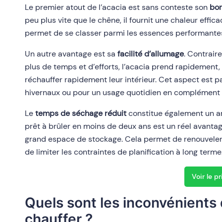
Le premier atout de l’acacia est sans conteste son
bon
peu plus vite que le chêne, il fournit une chaleur effic
permet de se classer parmi les essences performantes,
Un autre avantage est sa
facilité d’allumage
. Contrair
plus de temps et d’efforts, l’acacia prend rapidement, 
réchauffer rapidement leur intérieur. Cet aspect est p
hivernaux ou pour un usage quotidien en complément d
Le
temps de séchage réduit
constitue également un ar
prêt à brûler en moins de deux ans est un réel avantage
grand espace de stockage. Cela permet de renouveler
de limiter les contraintes de planification à long terme
Voir le pr
Quels sont les inconvénients 
chauffer ?