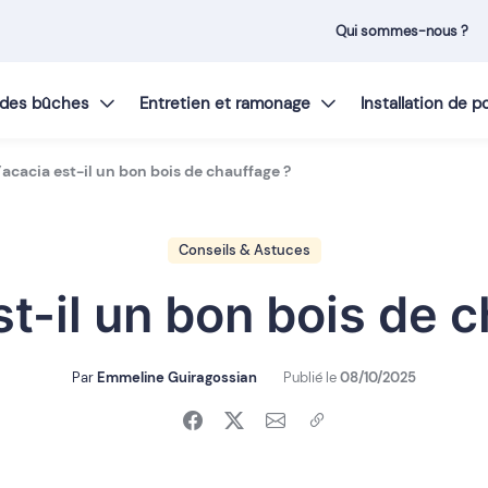
Qui sommes-nous ?
t des bûches
Entretien et ramonage
Installation de 
’acacia est-il un bon bois de chauffage ?
Conseils & Astuces
st-il un bon bois de 
Par
Emmeline Guiragossian
Publié le
08/10/2025