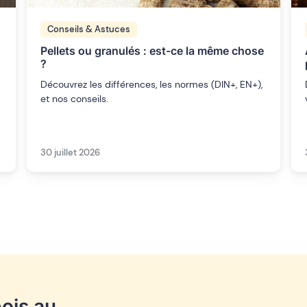
Conseils & Astuces
Pellets ou granulés : est-ce la même chose
?
Découvrez les différences, les normes (DIN+, EN+),
et nos conseils.
30 juillet 2026
ois au