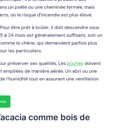
ans un poêle ou une cheminée fermée, mais
rts, où le risque d’incendie est plus élevé.
our être prêt à brûler, il doit descendre sous
 à 24 mois est généralement suffisant, soit un
 comme le chêne, qui demandent parfois plus
our les particuliers.
our préserver ses qualités. Les
bûches
doivent
et empilées de manière aérée. Un abri ou une
de l’humidité tout en assurant une ventilation
evis
l’acacia comme bois de