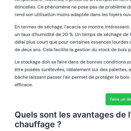
étincelles. Ce phénomène ne pose pas de problème d
rend son utilisation moins adaptée dans les foyers ouve
En termes de séchage, l’acacia se montre intéressant. P
un taux d’humidité de 20 %. Un temps de séchage de 15
délai plus court que pour certaines essences lourdes
de deux ans. Cela facilite la gestion du stock de bois p
Le stockage doit se faire dans de bonnes conditions p
être posées surélevées, idéalement sur des palettes, 
bâche laissant passer l’air permet de protéger le bois 
efficace.
Faire un d
Quels sont les avantages de 
chauffage ?