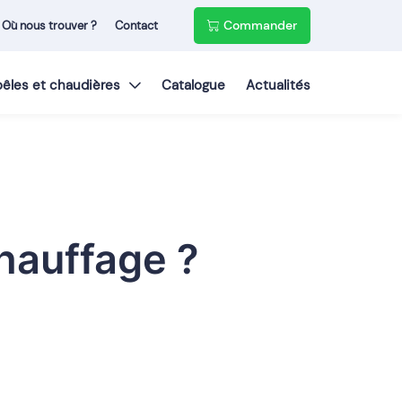
Commander
Où nous trouver ?
Contact
poêles et chaudières
Catalogue
Actualités
chauffage ?