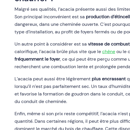
Malgré ses qualités, l’acacia présente aussi des limite
Son principal inconvénient est sa
production d’étincel
dangereux, dans une cheminée ouverte. C’est pourquo
type d’installation, au profit de foyers fermés ou de po
Un autre point à considérer est sa
vitesse de combust
calorifique, l’acacia brûle plus vite que le
chêne
ou le 
fréquemment le foyer
, ce qui peut être perçu comme u
recherchent une combustion lente et prolongée pendan
L’acacia peut aussi être légèrement
plus encrassant
q
lorsqu’il n’est pas parfaitement sec. Un taux d’humidi
et favorise la formation de goudron dans le conduit, ce
du conduit de cheminée.
Enfin, même si son prix reste compétitif, l’acacia n’es
quantité. Dans certaines régions, il peut être plus diffi
dominent le marché du bois de chauffage. Cette disponi